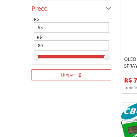
Preço
R$
- R$
OLEO 
SPRA
Limpar
R$ 7
1x de R