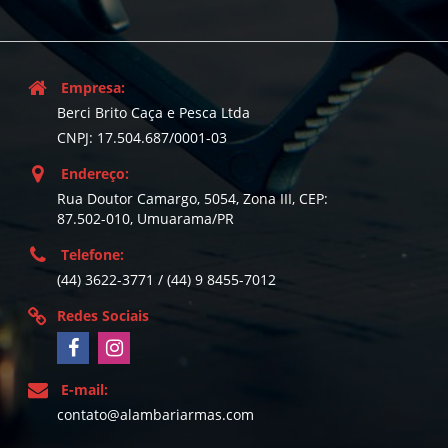
Empresa:
Berci Brito Caça e Pesca Ltda
CNPJ: 17.504.687/0001-03
Endereço:
Rua Doutor Camargo, 5054, Zona III, CEP:
87.502-010, Umuarama/PR
Telefone:
(44) 3622-3771 / (44) 9 8455-7012
Redes Sociais
E-mail:
contato@alambariarmas.com