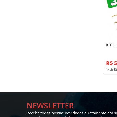
KIT D
R$ 5
1x de R
NEWSLETTER
Receba todas nossas novidades diretamente em su