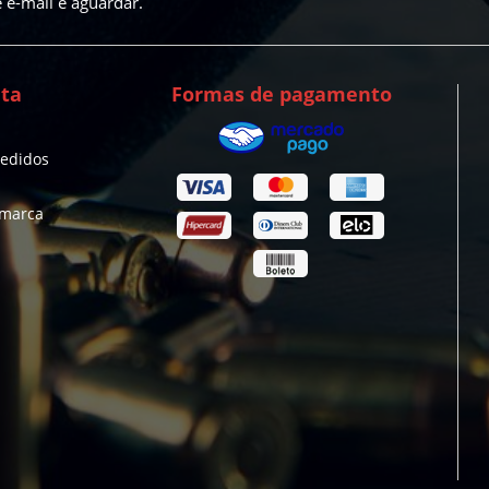
e-mail e aguardar.
ta
Formas de pagamento
pedidos
 marca