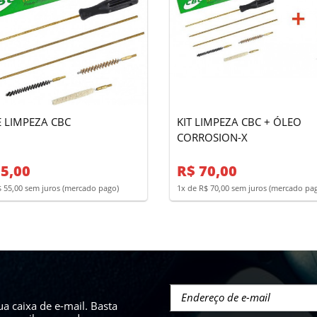
E LIMPEZA CBC
KIT LIMPEZA CBC + ÓLEO
CORROSION-X
5,00
R$ 70,00
$ 55,00 sem juros (mercado pago)
1x de R$ 70,00 sem juros (mercado pa
a caixa de e-mail. Basta