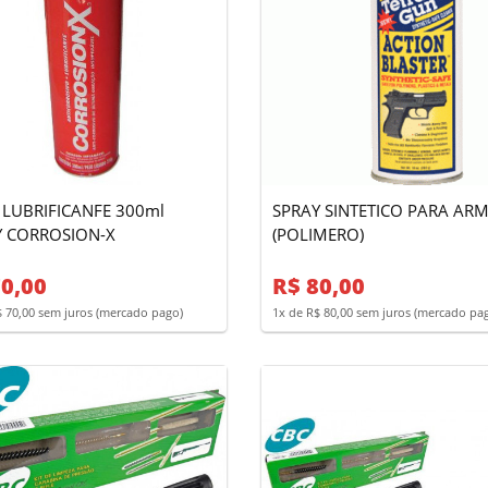
LUBRIFICANFE 300ml
SPRAY SINTETICO PARA AR
Y CORROSION-X
(POLIMERO)
0,00
R$ 80,00
$ 70,00 sem juros (mercado pago)
1x de R$ 80,00 sem juros (mercado pa