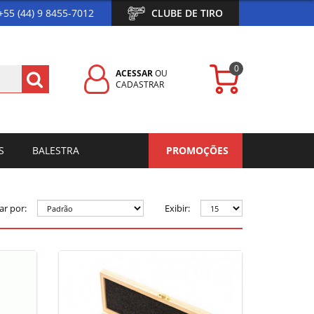
+55 (44) 9 8455-7012
CLUBE DE TIRO
0
ACESSAR
OU
CADASTRAR
S
BALESTRA
PROMOÇÕES
ar por:
Exibir: