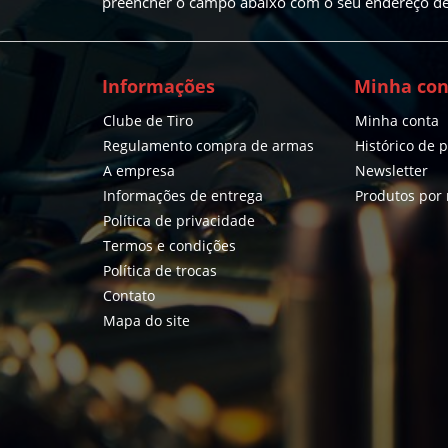
preencher o campo abaixo com o seu endereço de 
Informações
Minha con
Clube de Tiro
Minha conta
Regulamento compra de armas
Histórico de 
A empresa
Newsletter
Informações de entrega
Produtos por
Política de privacidade
Termos e condições
Política de trocas
Contato
Mapa do site