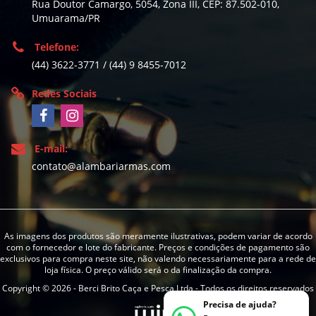
Rua Doutor Camargo, 5054, Zona III, CEP: 87.502-010,
Umuarama/PR
Telefone:
(44) 3622-3771 / (44) 9 8455-7012
Redes Sociais
E-mail:
contato@alambariarmas.com
As imagens dos produtos são meramente ilustrativas, podem variar de acordo
com o fornecedor e lote do fabricante. Preços e condições de pagamento são
exclusivos para compra neste site, não valendo necessariamente para a rede de
loja física. O preço válido será o da finalização da compra.
Copyright © 2026 - Berci Brito Caça e Pesca Ltda - Todos os direitos reservados
Precisa de ajuda?