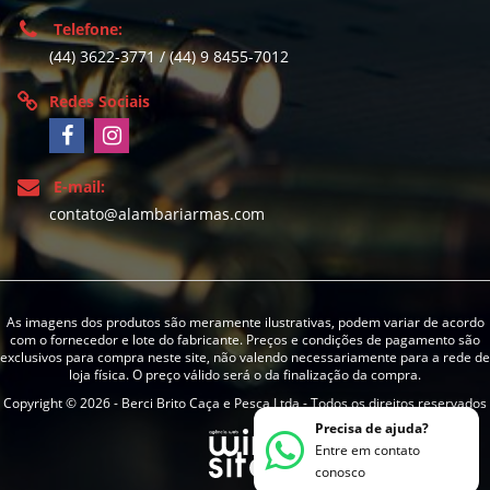
Telefone:
(44) 3622-3771 / (44) 9 8455-7012
Redes Sociais
E-mail:
contato@alambariarmas.com
As imagens dos produtos são meramente ilustrativas, podem variar de acordo
com o fornecedor e lote do fabricante. Preços e condições de pagamento são
exclusivos para compra neste site, não valendo necessariamente para a rede de
loja física. O preço válido será o da finalização da compra.
Copyright © 2026 - Berci Brito Caça e Pesca Ltda - Todos os direitos reservados
Precisa de ajuda?
Entre em contato
conosco