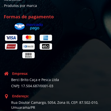
Produtos por marca
Formas de pagamento
Empresa:
Berci Brito Caça e Pesca Ltda
CNPJ: 17.504.687/0001-03
Endereço:
Rua Doutor Camargo, 5054, Zona III, CEP: 87.502-010,
Umuarama/PR