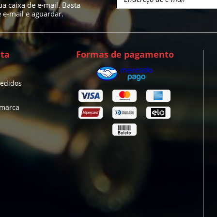
a caixa de e-mail. Basta
e-mail e aguardar.
ta
Formas de pagamento
pedidos
 marca