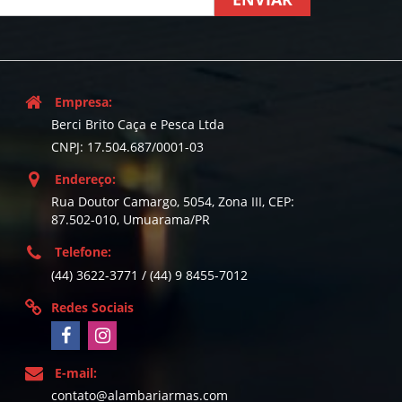
Empresa:
Berci Brito Caça e Pesca Ltda
CNPJ: 17.504.687/0001-03
Endereço:
Rua Doutor Camargo, 5054, Zona III, CEP:
87.502-010, Umuarama/PR
Telefone:
(44) 3622-3771 / (44) 9 8455-7012
Redes Sociais
E-mail:
contato@alambariarmas.com