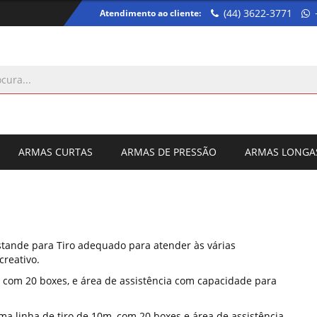
(44) 3622-3771
Atendimento ao cliente:
ARMAS CURTAS
ARMAS DE PRESSÃO
ARMAS LONGA
tande para Tiro adequado para atender às várias
creativo.
, com 20 boxes, e área de assistência com capacidade para
 linha de tiro de 10m, com 20 boxes e área de assistência