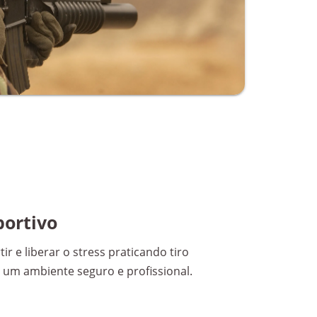
portivo
ir e liberar o stress praticando tiro
 um ambiente seguro e profissional.