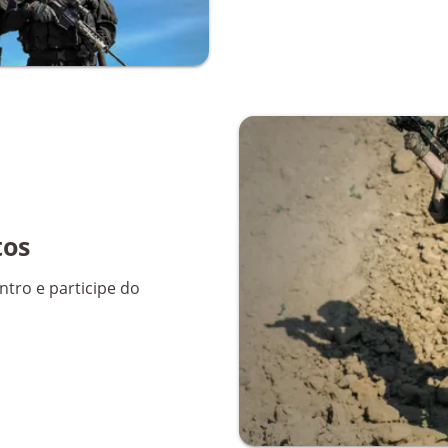
tos
ntro e participe do