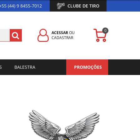
+55 (44) 9 8455-7012
CLUBE DE TIRO
0
ACESSAR
OU
CADASTRAR
S
BALESTRA
PROMOÇÕES