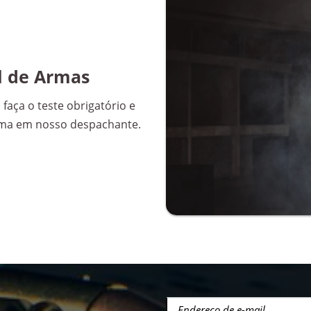
l de Armas
faça o teste obrigatório e
arma em nosso despachante.