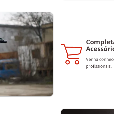
Completa
Acessóri
Venha conhece
profissionais.