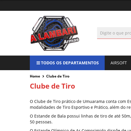
TODOS OS DEPARTAMENTOS
AIRSOFT
Home
Clube de Tiro
Clube de Tiro
O Clube de Tiro prático de Umuarama conta com Es
modalidades de Tiro Esportivo e Prático, além do re
O Estande de Bala possui linhas de tiro de até 50m
50 pessoas.
O Estande Olímpico de Ar Comprimido dispõe de uma