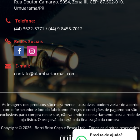
Rua Doutor Camargo, 5054, Zona III, CEP: 87.502-010,
Umuarama/PR
Telefone:
(44) 3622-3771 / (44) 9 8455-7012
Redes Sociais
E-mail:
contato@alambariarmas.com
As imagens dos produtos são meramente ilustrativas, podem variar de acordo
com o fornecedor e lote do fabricante. Preços e condições de pagamento são
exclusivos para compra neste site, não valendo necessariamente para a rede de
loja física. O preço válido será o da finalização da compra.
Copyright © 2026 - Berci Brito Caça e Pesca Ltda - Todos os direitos reservados
Precisa de ajuda?