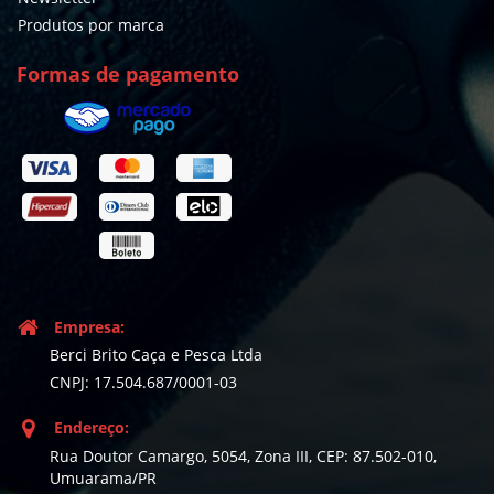
Produtos por marca
Formas de pagamento
Empresa:
Berci Brito Caça e Pesca Ltda
CNPJ: 17.504.687/0001-03
Endereço:
Rua Doutor Camargo, 5054, Zona III, CEP: 87.502-010,
Umuarama/PR