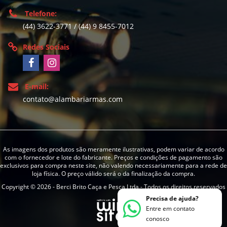
Telefone:
(44) 3622-3771 / (44) 9 8455-7012
Redes Sociais
E-mail:
contato@alambariarmas.com
As imagens dos produtos são meramente ilustrativas, podem variar de acordo
com o fornecedor e lote do fabricante. Preços e condições de pagamento são
exclusivos para compra neste site, não valendo necessariamente para a rede de
loja física. O preço válido será o da finalização da compra.
Copyright © 2026 - Berci Brito Caça e Pesca Ltda - Todos os direitos reservados
Precisa de ajuda?
Entre em contato
conosco