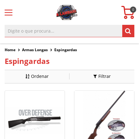
0
Home
Armas Longas
Espingardas
Espingardas
Ordenar
Filtrar