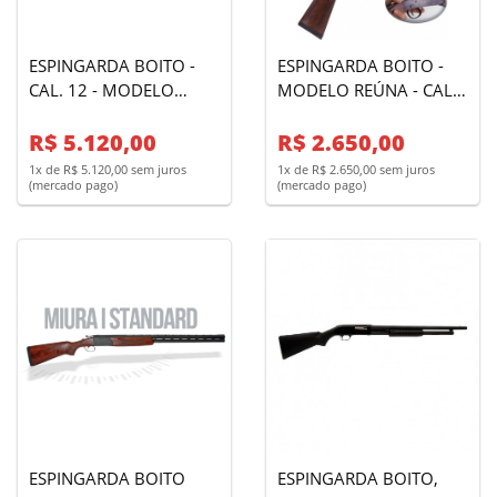
ESPINGARDA BOITO -
ESPINGARDA BOITO -
CAL. 12 - MODELO
MODELO REÚNA - CAL.
OVER DEFENSE -
20 - OXIDADA
OXIDADA
R$ 5.120,00
R$ 2.650,00
1x de R$ 5.120,00 sem juros
1x de R$ 2.650,00 sem juros
(mercado pago)
(mercado pago)
ESPINGARDA BOITO
ESPINGARDA BOITO,