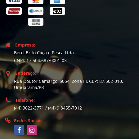
Empresa:
Berci Brito Caça e Pesca Ltda
CNPJ: 17.504.687/0001-03
Endereço:
Rua Doutor Camargo, 5054, Zona III, CEP: 87.502-010,
Umuarama/PR
Telefone:
(44) 3622-3771 / (44) 9 8455-7012
Redes Sociais