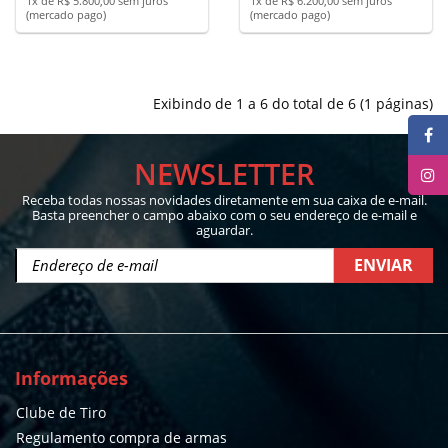
1x de R$ 5.800,00 sem juros
1x de R$ 6.200,00 sem juros
(mercado pago)
(mercado pago)
Exibindo de 1 a 6 do total de 6 (1 páginas)
NEWSLETTER
Receba todas nossas novidades diretamente em sua caixa de e-mail.
Basta preencher o campo abaixo com o seu endereço de e-mail e
aguardar.
ENVIAR
Informações
Clube de Tiro
Regulamento compra de armas