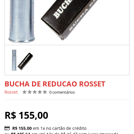
BUCHA DE REDUCAO ROSSET
Rosset
0 comentários
R$ 155,00
R$ 155,00
em 1x no cartão de crédito