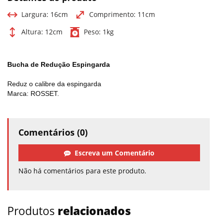
Largura:
16cm
Comprimento:
11cm
Altura:
12cm
Peso:
1kg
Bucha de Redução Espingarda
Reduz o calibre da espingarda
Marca: ROSSET.
Comentários (0)
Escreva um Comentário
Não há comentários para este produto.
Produtos
relacionados