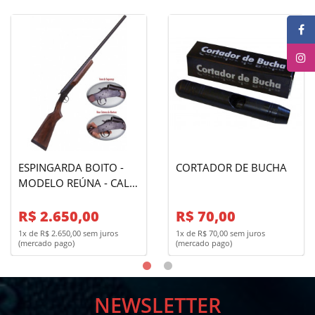
ESPINGARDA BOITO -
CORTADOR DE BUCHA
MODELO REÚNA - CAL.
20 - OXIDADA
R$ 2.650,00
R$ 70,00
1x de R$ 2.650,00 sem juros
1x de R$ 70,00 sem juros
(mercado pago)
(mercado pago)
NEWSLETTER