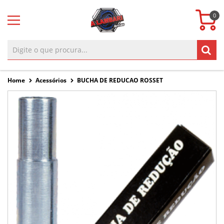
0
Home
Acessórios
BUCHA DE REDUCAO ROSSET