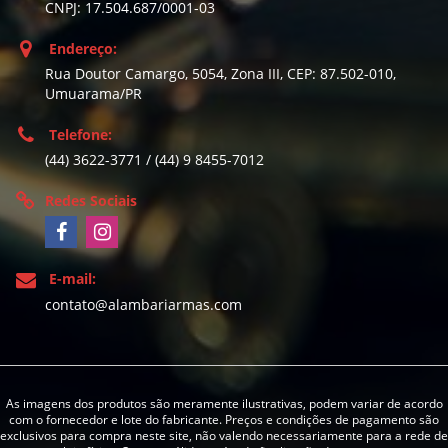
CNPJ: 17.504.687/0001-03
Endereço:
Rua Doutor Camargo, 5054, Zona III, CEP: 87.502-010,
Umuarama/PR
Telefone:
(44) 3622-3771 / (44) 9 8455-7012
Redes Sociais
E-mail:
contato@alambariarmas.com
As imagens dos produtos são meramente ilustrativas, podem variar de acordo
com o fornecedor e lote do fabricante. Preços e condições de pagamento são
exclusivos para compra neste site, não valendo necessariamente para a rede de