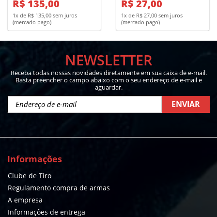
R$ 135,00
R$ 27,00
1x de R$ 135,00 sem juros
1x de R$ 27,00 sem juros
(mercado pago)
(mercado pago)
NEWSLETTER
Receba todas nossas novidades diretamente em sua caixa de e-mail.
Basta preencher o campo abaixo com o seu endereço de e-mail e
aguardar.
ENVIAR
Informações
Clube de Tiro
Regulamento compra de armas
A empresa
Informações de entrega