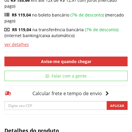
ou
R$ 155,66
em até 12x de R$ 12,97 com juros (mercado
pago)
R$ 119,04
no boleto bancário
(7% de desconto)
(mercado
pago)
R$ 119,04
na transferência bancária
(7% de desconto)
(internet banking/caixa automático)
ver detalhes
Avise-me quando chegar
Falar com a gente
Calcular frete e tempo de envio
APLICAR
Detalhes do produto