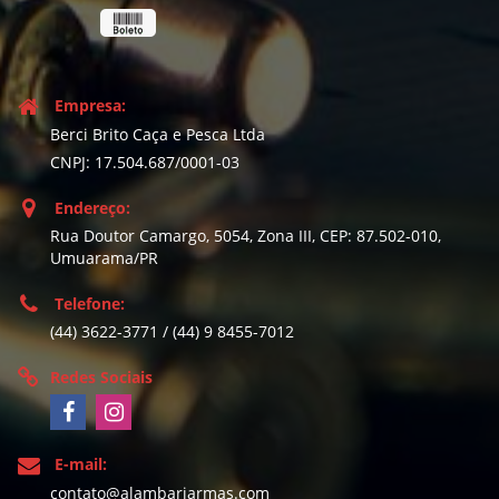
Empresa:
Berci Brito Caça e Pesca Ltda
CNPJ: 17.504.687/0001-03
Endereço:
Rua Doutor Camargo, 5054, Zona III, CEP: 87.502-010,
Umuarama/PR
Telefone:
(44) 3622-3771 / (44) 9 8455-7012
Redes Sociais
E-mail:
contato@alambariarmas.com