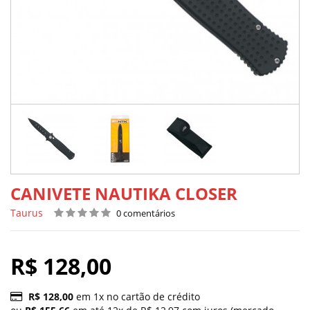
CANIVETE NAUTIKA CLOSER
Taurus
0 comentários
R$ 128,00
R$ 128,00
em 1x no cartão de crédito