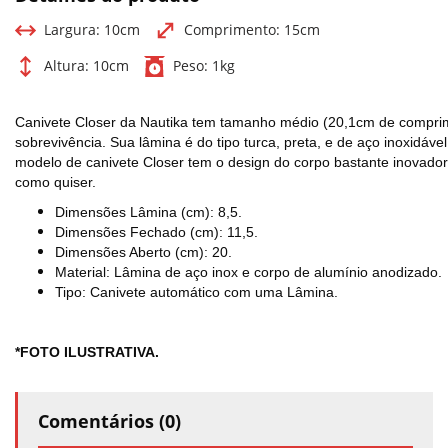
Largura:
10cm
Comprimento:
15cm
Altura:
10cm
Peso:
1kg
Canivete Closer da Nautika tem tamanho médio (20,1cm de comprime
sobrevivência. Sua lâmina é do tipo turca, preta, e de aço inoxidáve
modelo de canivete Closer tem o design do corpo bastante inovador
como quiser.
Dimensões Lâmina (cm): 8,5.
Dimensões Fechado (cm): 11,5.
Dimensões Aberto (cm):
20.
Material:
Lâmina de aço inox e corpo de alumínio anodizado.
Tipo: Canivete automático com uma Lâmina.
*FOTO ILUSTRATIVA.
Comentários (0)