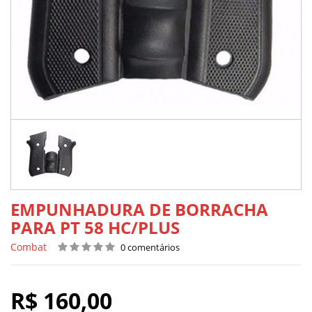
EMPUNHADURA DE BORRACHA
PARA PT 58 HC/PLUS
Combat
0 comentários
R$ 160,00