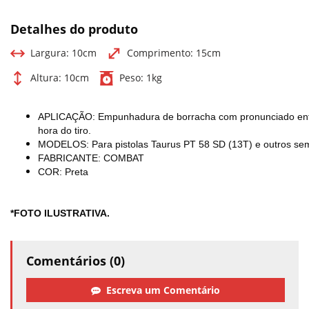
Detalhes do produto
Largura:
10cm
Comprimento:
15cm
Altura:
10cm
Peso:
1kg
APLICAÇÃO: Empunhadura de borracha com pronunciado ental
hora do tiro.
MODELOS: Para pistolas Taurus PT 58 SD (13T) e outros sem
FABRICANTE: COMBAT
COR: Preta
*FOTO ILUSTRATIVA.
Comentários (0)
Escreva um Comentário