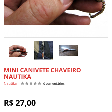
MINI CANIVETE CHAVEIRO
NAUTIKA
Nautika
0 comentários
R$ 27,00