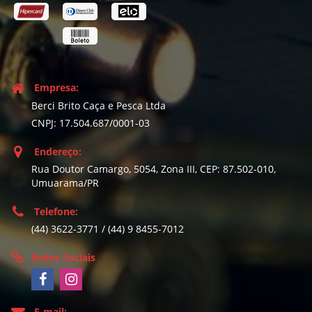
Empresa:
Berci Brito Caça e Pesca Ltda
CNPJ: 17.504.687/0001-03
Endereço:
Rua Doutor Camargo, 5054, Zona III, CEP: 87.502-010,
Umuarama/PR
Telefone:
(44) 3622-3771 / (44) 9 8455-7012
Redes Sociais