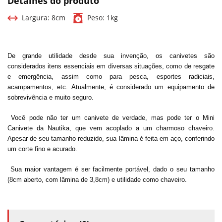
Detalhes do produto
Largura:
8cm
Peso:
1kg
De grande utilidade desde sua invenção, os canivetes são
considerados itens essenciais em diversas situações, como de resgate
e emergência, assim como para pesca, esportes radiciais,
acampamentos, etc. Atualmente, é considerado um equipamento de
sobrevivência e muito seguro.
Você pode não ter um canivete de verdade, mas pode ter o Mini
Canivete da Nautika, que vem acoplado a um charmoso chaveiro.
Apesar de seu tamanho reduzido, sua lâmina é feita em aço, conferindo
um corte fino e acurado.
Sua maior vantagem é ser facilmente portável, dado o seu tamanho
(8cm aberto, com lâmina de 3,8cm) e utilidade como chaveiro.