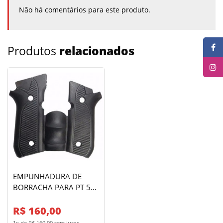
Não há comentários para este produto.
Produtos
relacionados
EMPUNHADURA DE
BORRACHA PARA PT 58
HC/PLUS
R$ 160,00
1x de R$ 160,00 sem juros