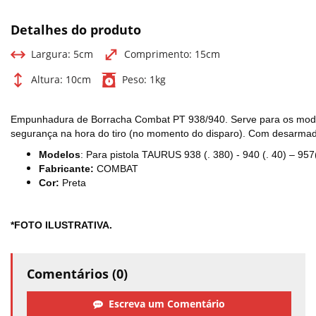
Detalhes do produto
Largura:
5cm
Comprimento:
15cm
Altura:
10cm
Peso:
1kg
Empunhadura de Borracha Combat PT 938/940. Serve para os model
segurança na hora do tiro (no momento do disparo). Com desarmad
Modelos
: Para pistola TAURUS 938 (. 380) - 940 (. 40) – 95
Fabricante:
COMBAT
Cor:
Preta
*FOTO ILUSTRATIVA.
Comentários (0)
Escreva um Comentário