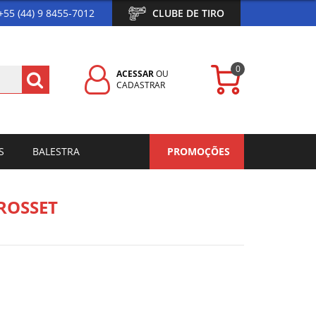
+55 (44) 9 8455-7012
CLUBE DE TIRO
0
ACESSAR
OU
CADASTRAR
S
BALESTRA
PROMOÇÕES
ROSSET