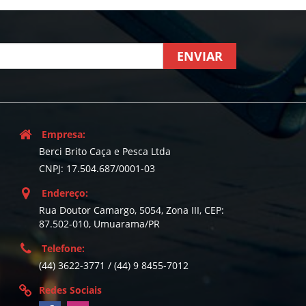
ENVIAR
Empresa:
Berci Brito Caça e Pesca Ltda
CNPJ: 17.504.687/0001-03
Endereço:
Rua Doutor Camargo, 5054, Zona III, CEP:
87.502-010, Umuarama/PR
Telefone:
(44) 3622-3771 / (44) 9 8455-7012
Redes Sociais