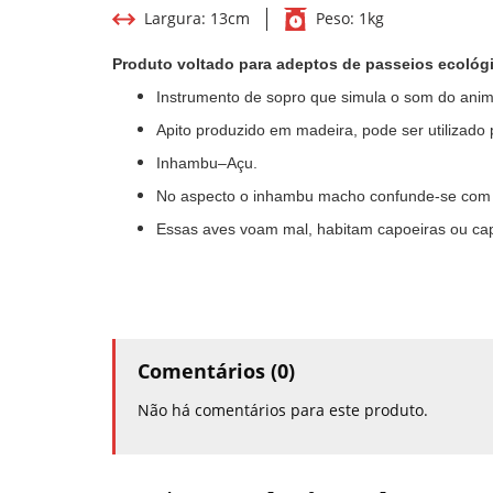
Largura:
13cm
Peso:
1kg
Produto voltado para adeptos de passeios ecológi
Instrumento de sopro que simula o som do anim
Apito produzido em madeira, pode ser utilizado 
Inhambu–Açu.
No aspecto o inhambu macho confunde-se com a
Essas aves voam mal, habitam capoeiras ou cap
Comentários (0)
Não há comentários para este produto.