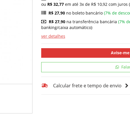
ou
R$ 32,77
em até 3x de R$ 10,92 com juros 
R$ 27,90
no boleto bancário
(7% de desco
R$ 27,90
na transferência bancária
(7% d
banking/caixa automático)
ver detalhes
Avise-me
Fala
Calcular frete e tempo de envio