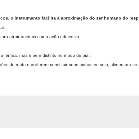
cos, o instrumento facilita a aproximação do ser humano do resp
al.
para atrair animais como ação educativa.
 fêmea, mas e bem distinto no modo de piar.
ões de mato e preferem constituir seus ninhos no solo, alimentam-se