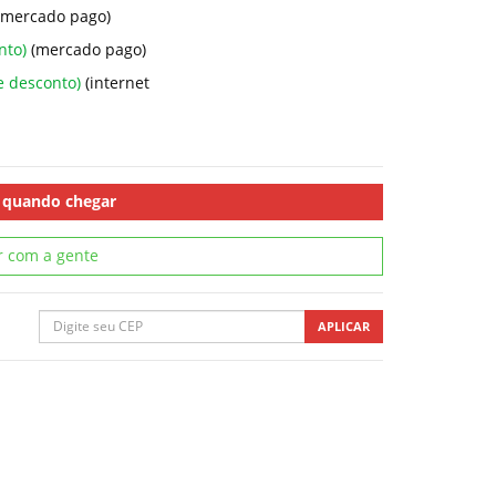
(mercado pago)
nto)
(mercado pago)
e desconto)
(internet
 quando chegar
r com a gente
APLICAR