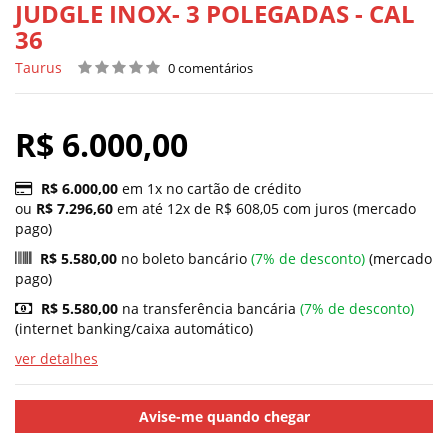
JUDGLE INOX- 3 POLEGADAS - CAL
36
Taurus
0 comentários
R$ 6.000,00
R$ 6.000,00
em 1x no cartão de crédito
ou
R$ 7.296,60
em até 12x de R$ 608,05 com juros (mercado
pago)
R$ 5.580,00
no boleto bancário
(7% de desconto)
(mercado
pago)
R$ 5.580,00
na transferência bancária
(7% de desconto)
(internet banking/caixa automático)
ver detalhes
Avise-me quando chegar