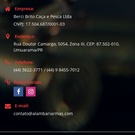
Empresa:
Berci Brito Caça e Pesca Ltda
CNPJ: 17.504.687/0001-03
Endereço:
Rua Doutor Camargo, 5054, Zona III, CEP: 87.502-010,
Umuarama/PR
Telefone:
(44) 3622-3771 / (44) 9 8455-7012
Redes Sociais
E-mail:
contato@alambariarmas.com