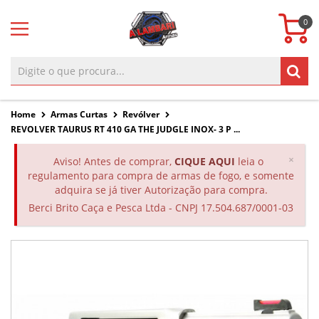
0
Home
Armas Curtas
Revólver
REVOLVER TAURUS RT 410 GA THE JUDGLE INOX- 3 P ...
Clos
×
Aviso! Antes de comprar,
CIQUE AQUI
leia o
regulamento para compra de armas de fogo, e somente
adquira se já tiver Autorização para compra.
Berci Brito Caça e Pesca Ltda - CNPJ 17.504.687/0001-03