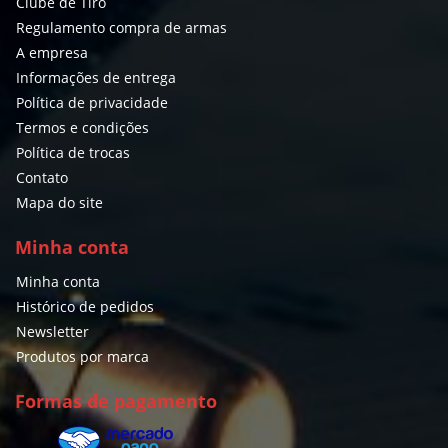
Clube de Tiro
Regulamento compra de armas
A empresa
Informações de entrega
Política de privacidade
Termos e condições
Política de trocas
Contato
Mapa do site
Minha conta
Minha conta
Histórico de pedidos
Newsletter
Produtos por marca
Formas de pagamento