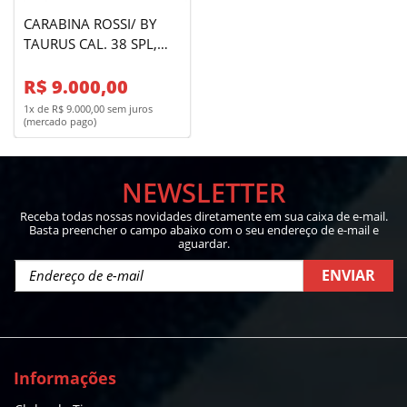
CARABINA ROSSI/ BY
TAURUS CAL. 38 SPL,
MODELO PUMA - CANO
R$ 9.000,00
OCTAGONAL - INOX
1x de R$ 9.000,00 sem juros
(mercado pago)
NEWSLETTER
Receba todas nossas novidades diretamente em sua caixa de e-mail.
Basta preencher o campo abaixo com o seu endereço de e-mail e
aguardar.
ENVIAR
Informações