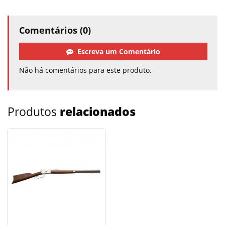
Comentários (0)
Escreva um Comentário
Não há comentários para este produto.
Produtos
relacionados