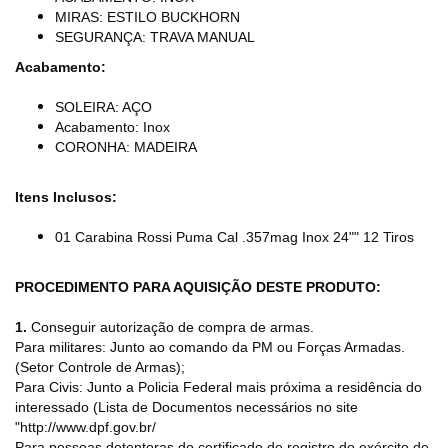
MIRAS: ESTILO BUCKHORN
SEGURANÇA: TRAVA MANUAL
Acabamento:
SOLEIRA: AÇO
Acabamento: Inox
CORONHA: MADEIRA
Itens Inclusos:
01 Carabina Rossi Puma Cal .357mag Inox 24"" 12 Tiros
PROCEDIMENTO PARA AQUISIÇÃO DESTE PRODUTO:
1.
Conseguir autorização de compra de armas.
Para militares: Junto ao comando da PM ou Forças Armadas.
(Setor Controle de Armas);
Para Civis: Junto a Policia Federal mais próxima a residência do
interessado (Lista de Documentos necessários no site
"http://www.dpf.gov.br/
Para pessoas detentoras do certificado de registro do exército de