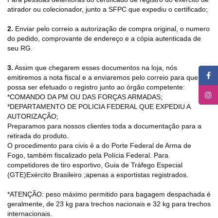
atirador ou colecionador, junto a SFPC que expediu o certificado;
2.
Enviar pelo correio a autorização de compra original, o numero
do pedido, comprovante de endereço e a cópia autenticada de
seu RG.
3.
Assim que chegarem esses documentos na loja, nós
emitiremos a nota fiscal e a enviaremos pelo correio para que
possa ser efetuado o registro junto ao órgão competente:
*COMANDO DA PM OU DAS FORÇAS ARMADAS;
*DEPARTAMENTO DE POLICIA FEDERAL QUE EXPEDIU A
AUTORIZAÇÃO;
Preparamos para nossos clientes toda a documentação para a
retirada do produto.
O procedimento para civis é a do Porte Federal de Arma de
Fogo, também fiscalizado pela Polícia Federal. Para
competidores de tiro esportivo, Guia de Tráfego Especial
(GTE)Exército Brasileiro ;apenas a esportistas registrados.
*ATENÇÃO: peso máximo permitido para bagagem despachada é
geralmente, de 23 kg para trechos nacionais e 32 kg para trechos
internacionais.