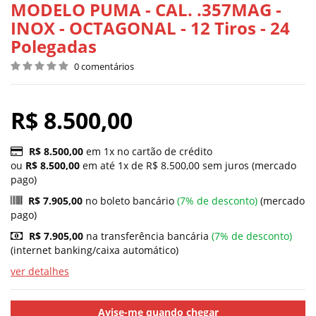
MODELO PUMA - CAL. .357MAG -
INOX - OCTAGONAL - 12 Tiros - 24
Polegadas
0 comentários
R$ 8.500,00
R$ 8.500,00
em 1x no cartão de crédito
ou
R$ 8.500,00
em até 1x de R$ 8.500,00 sem juros (mercado
pago)
R$ 7.905,00
no boleto bancário
(7% de desconto)
(mercado
pago)
R$ 7.905,00
na transferência bancária
(7% de desconto)
(internet banking/caixa automático)
ver detalhes
Avise-me quando chegar