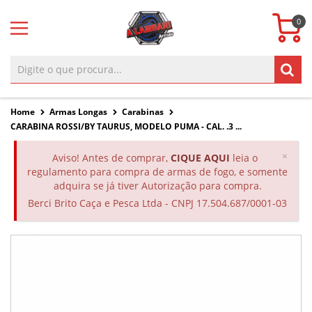
0
Home
Armas Longas
Carabinas
CARABINA ROSSI/BY TAURUS, MODELO PUMA - CAL. .3 ...
Clos
×
Aviso! Antes de comprar,
CIQUE AQUI
leia o
regulamento para compra de armas de fogo, e somente
adquira se já tiver Autorização para compra.
Berci Brito Caça e Pesca Ltda - CNPJ 17.504.687/0001-03