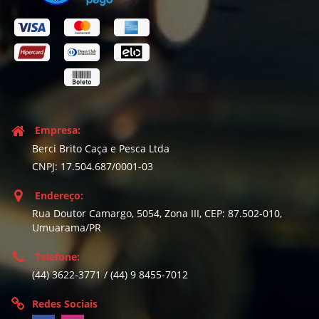
Empresa:
Berci Brito Caça e Pesca Ltda
CNPJ: 17.504.687/0001-03
Endereço:
Rua Doutor Camargo, 5054, Zona III, CEP: 87.502-010,
Umuarama/PR
Telefone:
(44) 3622-3771 / (44) 9 8455-7012
Redes Sociais