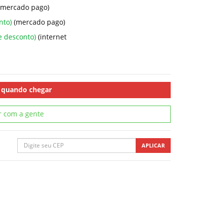
(mercado pago)
nto)
(mercado pago)
e desconto)
(internet
 quando chegar
r com a gente
APLICAR