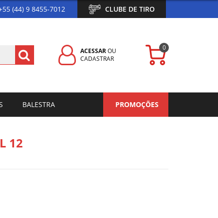
+55 (44) 9 8455-7012
CLUBE DE TIRO
0
ACESSAR
OU
CADASTRAR
S
BALESTRA
PROMOÇÕES
L 12