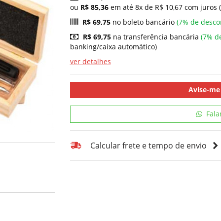
ou
R$ 85,36
em até 8x de R$ 10,67 com juros 
R$ 69,75
no boleto bancário
(7% de desco
R$ 69,75
na transferência bancária
(7% d
banking/caixa automático)
ver detalhes
Avise-me
Fala
Calcular frete e tempo de envio