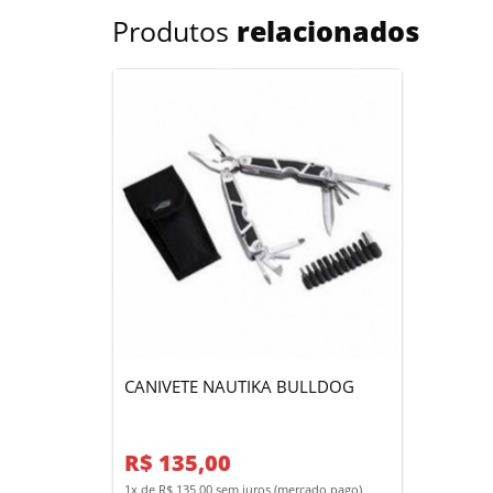
Produtos
relacionados
CANIVETE NAUTIKA BULLDOG
R$ 135,00
1x de R$ 135,00 sem juros (mercado pago)