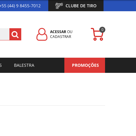
+55 (44) 9 8455-7012
CLUBE DE TIRO
0
ACESSAR
OU
CADASTRAR
S
BALESTRA
PROMOÇÕES