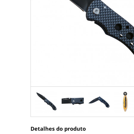
Detalhes do produto