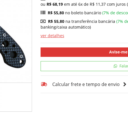
ou
R$ 68,19
em até 6x de R$ 11,37 com juros 
R$ 55,80
no boleto bancário
(7% de desco
R$ 55,80
na transferência bancária
(7% d
banking/caixa automático)
ver detalhes
Avise-me
Fala
Calcular frete e tempo de envio