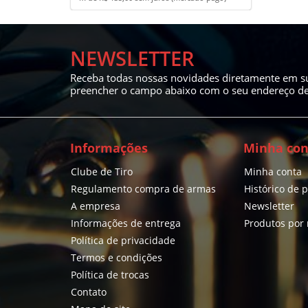
NEWSLETTER
Receba todas nossas novidades diretamente em su
preencher o campo abaixo com o seu endereço de 
Informações
Minha con
Clube de Tiro
Minha conta
Regulamento compra de armas
Histórico de 
A empresa
Newsletter
Informações de entrega
Produtos por
Política de privacidade
Termos e condições
Política de trocas
Contato