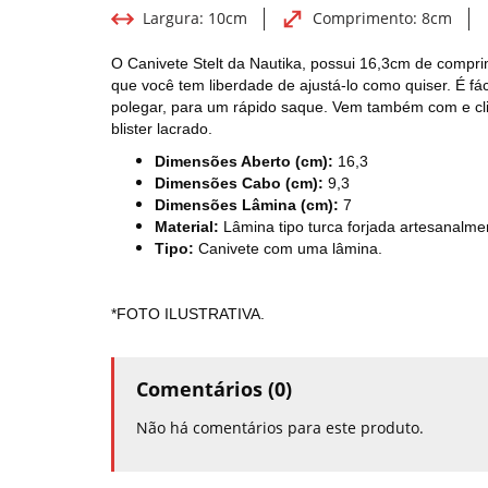
Largura:
10cm
Comprimento:
8cm
O Canivete Stelt da Nautika, possui 16,3cm de comprim
que você tem liberdade de ajustá-lo como quiser. É f
polegar, para um rápido saque. Vem também com e cli
blister lacrado.
Dimensões Aberto (cm):
16,3
Dimensões Cabo (cm):
9,3
Dimensões Lâmina (cm):
7
Material:
Lâmina tipo turca forjada artesanalm
Tipo:
Canivete com uma lâmina.
*FOTO ILUSTRATIVA.
Comentários (0)
Não há comentários para este produto.