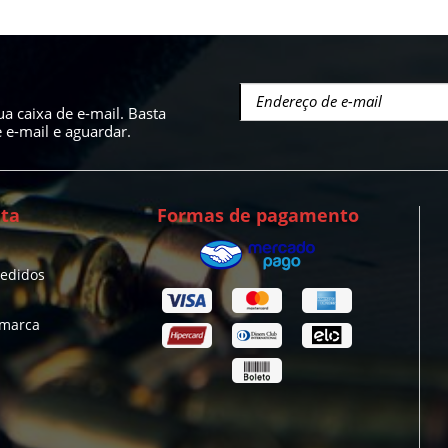
a caixa de e-mail. Basta
e-mail e aguardar.
ta
Formas de pagamento
pedidos
 marca