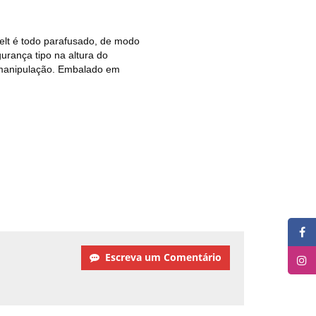
telt é todo parafusado, de modo
urança tipo na altura do
a manipulação. Embalado em
Escreva um Comentário