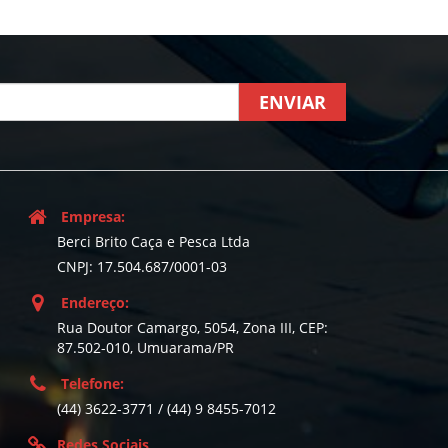
ENVIAR
Empresa:
Berci Brito Caça e Pesca Ltda
CNPJ: 17.504.687/0001-03
Endereço:
Rua Doutor Camargo, 5054, Zona III, CEP:
87.502-010, Umuarama/PR
Telefone:
(44) 3622-3771 / (44) 9 8455-7012
Redes Sociais