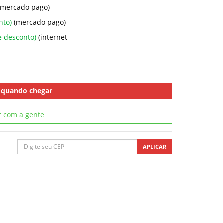
(mercado pago)
nto)
(mercado pago)
e desconto)
(internet
 quando chegar
r com a gente
APLICAR