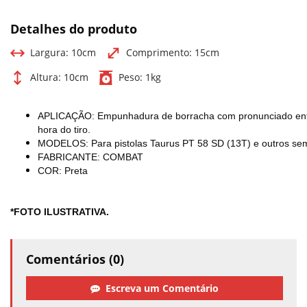
Detalhes do produto
Largura:
10cm
Comprimento:
15cm
Altura:
10cm
Peso:
1kg
APLICAÇÃO: Empunhadura de borracha com pronunciado ental
hora do tiro.
MODELOS: Para pistolas Taurus PT 58 SD (13T) e outros sem
FABRICANTE: COMBAT
COR: Preta
*FOTO ILUSTRATIVA.
Comentários (0)
Escreva um Comentário