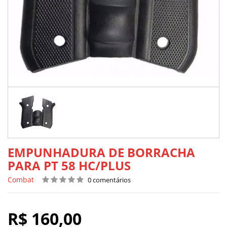
EMPUNHADURA DE BORRACHA
PARA PT 58 HC/PLUS
Combat
0 comentários
R$ 160,00