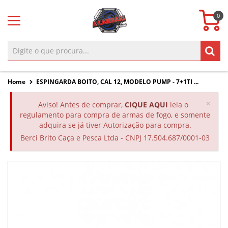
0
Home
ESPINGARDA BOITO, CAL 12, MODELO PUMP - 7+1TI ...
Clos
×
Aviso! Antes de comprar,
CIQUE AQUI
leia o
regulamento para compra de armas de fogo, e somente
adquira se já tiver Autorização para compra.
Berci Brito Caça e Pesca Ltda - CNPJ 17.504.687/0001-03