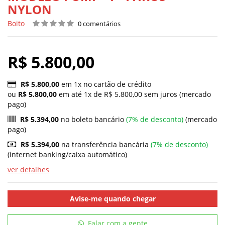
NYLON
Boito
0 comentários
R$ 5.800,00
R$ 5.800,00
em 1x no cartão de crédito
ou
R$ 5.800,00
em até 1x de R$ 5.800,00 sem juros (mercado
pago)
R$ 5.394,00
no boleto bancário
(7% de desconto)
(mercado
pago)
R$ 5.394,00
na transferência bancária
(7% de desconto)
(internet banking/caixa automático)
ver detalhes
Avise-me quando chegar
Falar com a gente