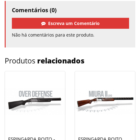
Comentários (0)
Escreva um Comentário
Não há comentários para este produto.
Produtos
relacionados
ESPINGARDA BOITO -
ESPINGARDA BOITO,