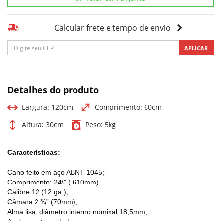
Calcular frete e tempo de envio
APLICAR
Detalhes do produto
Largura:
120cm
Comprimento:
60cm
Altura:
30cm
Peso:
5kg
Características:
Cano feito em aço ABNT 1045;-
Comprimento: 24\" ( 610mm)
Calibre 12 (12 ga.);
Câmara 2 ¾” (70mm);
Alma lisa, diâmetro interno nominal 18,5mm;