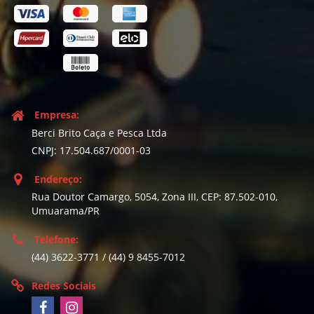
Empresa:
Berci Brito Caça e Pesca Ltda
CNPJ: 17.504.687/0001-03
Endereço:
Rua Doutor Camargo, 5054, Zona III, CEP: 87.502-010,
Umuarama/PR
Telefone:
(44) 3622-3771 / (44) 9 8455-7012
Redes Sociais