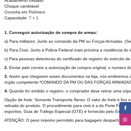
Acabamento oxidado
Choque cambiável
Coronha em Polímero
Capacidade: 7 + 1
1. Conseguir autorização de compra de armas:
a) Para militares: Junto ao comando da PM ou Forças Armadas. (Se
b) Para Civis: Junto á Policia Federal mais próxima a residência do 
c) Para pessoas detentoras do certificado de registro do exército de
2.
Enviar pelo correio a autorização de compra original, o numero 
3.
Assim que chegarem esses documentos na loja, nós emitiremos a no
órgão competente:*COMANDO DA PM OU DAS FORÇAS ARMADAS
4.
Quando for emitido o registro, o comprador deve retirar uma cópia
Opção de frete: Somente Transporte Áereo. O valor do frete é fixo
retirada do produto. O procedimento para civis é a do Porte Federa
esportivo, Guia de Tráfego Especial (GTE) é fornecido pelo Exército 
ATENÇÃO: O peso máximo permitido para bagagem despachada é, ger