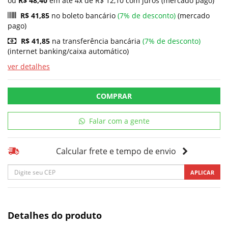
ou
R$ 48,40
em até 4x de R$ 12,10 com juros (mercado pago)
R$ 41,85
no boleto bancário
(7% de desconto)
(mercado
pago)
R$ 41,85
na transferência bancária
(7% de desconto)
(internet banking/caixa automático)
ver detalhes
COMPRAR
Falar com a gente
Calcular frete e tempo de envio
APLICAR
Detalhes do produto