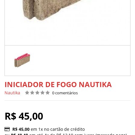
INICIADOR DE FOGO NAUTIKA
Nautika
0 comentários
R$ 45,00
R$ 45,00
em 1x no cartão de crédito