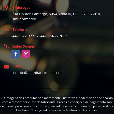
Endereço:
Rua Doutor Camargo, 5054, Zona III, CEP: 87.502-010,
Umuarama/PR
Telefone:
(44) 3622-3771 / (44) 9 8455-7012
Redes Sociais
E-mail:
contato@alambariarmas.com
As imagens dos produtos são meramente ilustrativas, podem variar de acordo
com o fornecedor e lote do fabricante. Preços e condições de pagamento são
exclusivos para compra neste site, não valendo necessariamente para a rede de
loja física. O preço válido será o da finalização da compra.