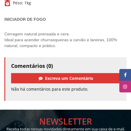
Peso:
1kg
INICIADOR DE FOGO
Cerragem natural prensada e cera.
Ideal para acender churrasqueiras a carvão e lareiras, 100%
natural, compacto e prático.
Comentários (0)
Escreva um Comentário
Não há comentários para este produto.
NEWSLETTER
Receba todas nossas novidades diretamente em sua caixa de e-mail.