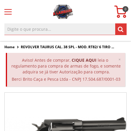
0
Home
REVOLVER TAURUS CAL. 38 SPL - MOD. RT82/ 6 TIRO ...
Clos
×
Aviso! Antes de comprar,
CIQUE AQUI
leia o
regulamento para compra de armas de fogo, e somente
adquira se já tiver Autorização para compra.
Berci Brito Caça e Pesca Ltda - CNPJ 17.504.687/0001-03