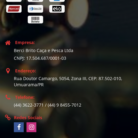
Empresa:
Berci Brito Caça e Pesca Ltda
CNPJ: 17.504.687/0001-03
Endereço:
Rua Doutor Camargo, 5054, Zona III, CEP: 87.502-010,
Umuarama/PR
Telefone:
(44) 3622-3771 / (44) 9 8455-7012
Redes Sociais