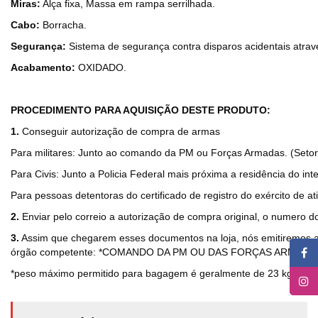
Miras:
Alça fixa, Massa em rampa serrilhada.
Cabo:
Borracha.
Segurança:
Sistema de segurança contra disparos acidentais atrav
Acabamento:
OXIDADO.
PROCEDIMENTO PARA AQUISIÇÃO DESTE PRODUTO:
1.
Conseguir autorização de compra de armas
Para militares: Junto ao comando da PM ou Forças Armadas. (Setor
Para Civis: Junto a Policia Federal mais próxima a residência do i
Para pessoas detentoras do certificado de registro do exército de at
2.
Enviar pelo correio a autorização de compra original, o numero 
3.
Assim que chegarem esses documentos na loja, nós emitiremos a no
órgão competente: *COMANDO DA PM OU DAS FORÇAS ARMADA
*peso máximo permitido para bagagem é geralmente de 23 kg para tr