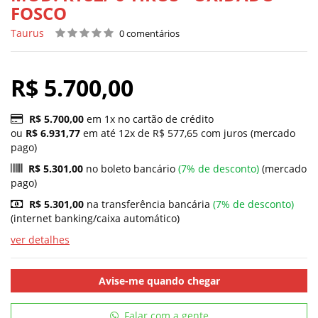
FOSCO
Taurus
0 comentários
R$ 5.700,00
R$ 5.700,00
em 1x no cartão de crédito
ou
R$ 6.931,77
em até 12x de R$ 577,65 com juros (mercado
pago)
R$ 5.301,00
no boleto bancário
(7% de desconto)
(mercado
pago)
R$ 5.301,00
na transferência bancária
(7% de desconto)
(internet banking/caixa automático)
ver detalhes
Avise-me quando chegar
Falar com a gente