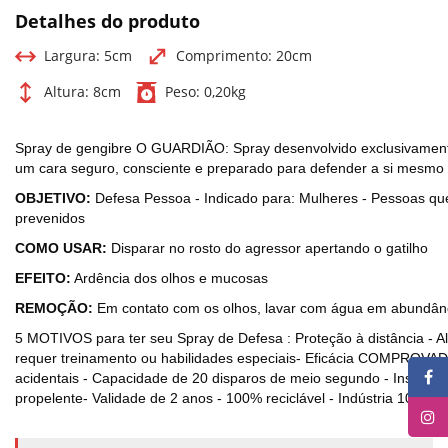
Detalhes do produto
Largura:
5cm
Comprimento:
20cm
Altura:
8cm
Peso:
0,20kg
Spray de gengibre O GUARDIÃO: Spray desenvolvido exclusivamente
um cara seguro, consciente e preparado para defender a si mesmo
OBJETIVO:
Defesa Pessoa - Indicado para: Mulheres - Pessoas que 
prevenidos
COMO USAR:
Disparar no rosto do agressor apertando o gatilho
EFEITO:
Ardência dos olhos e mucosas
REMOÇÃO:
Em contato com os olhos, lavar com água em abundân
5 MOTIVOS para ter seu Spray de Defesa : Proteção à distância - A
requer treinamento ou habilidades especiais- Eficácia COMPROVADA
acidentais - Capacidade de 20 disparos de meio segundo - Instruçõ
propelente- Validade de 2 anos - 100% reciclável - Indústria 100% b