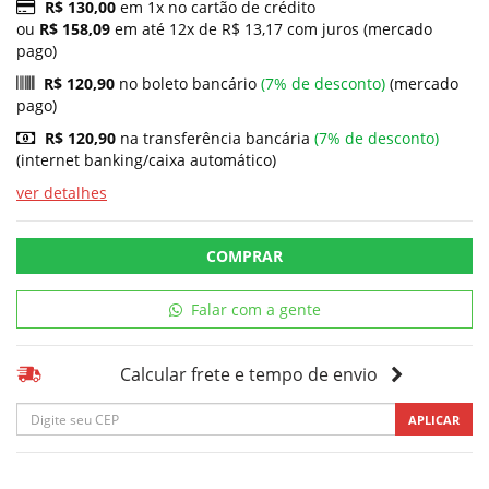
R$ 130,00
em 1x no cartão de crédito
ou
R$ 158,09
em até 12x de R$ 13,17 com juros (mercado
pago)
R$ 120,90
no boleto bancário
(7% de desconto)
(mercado
pago)
R$ 120,90
na transferência bancária
(7% de desconto)
(internet banking/caixa automático)
ver detalhes
COMPRAR
Falar com a gente
Calcular frete e tempo de envio
APLICAR