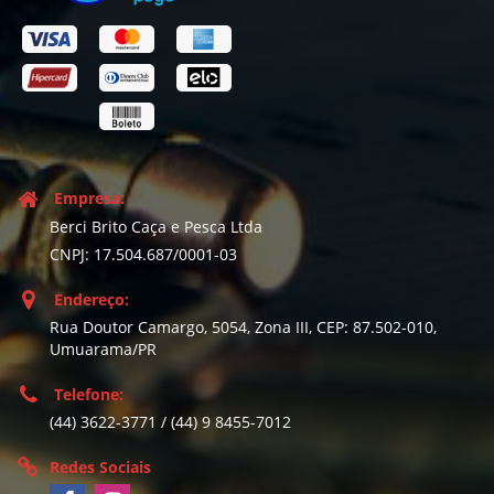
Empresa:
Berci Brito Caça e Pesca Ltda
CNPJ: 17.504.687/0001-03
Endereço:
Rua Doutor Camargo, 5054, Zona III, CEP: 87.502-010,
Umuarama/PR
Telefone:
(44) 3622-3771 / (44) 9 8455-7012
Redes Sociais