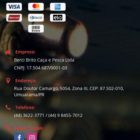
Empresa:
Berci Brito Caça e Pesca Ltda
CNPJ: 17.504.687/0001-03
Endereço:
Rua Doutor Camargo, 5054, Zona III, CEP: 87.502-010,
Umuarama/PR
Telefone:
(44) 3622-3771 / (44) 9 8455-7012
Redes Sociais