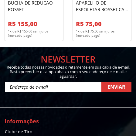
BUCHA DE REDUCAO
APARELHO DE
ROSSET
ESPOLETAR ROSSET CAL
28
R$ 155,00
R$ 75,00
1x de R$ 155,00 sem juros
1x de R$ 75,00 sem juros
(mercado pago)
(mercado pago)
NEWSLETTER
Receba todas nossas novidades diretamente em sua caixa de e-mail.
Basta preencher o campo abaixo com o seu endereço de e-mail e
aguardar.
ENVIAR
Informações
Clube de Tiro