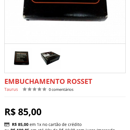
EMBUCHAMENTO ROSSET
Taurus
0 comentários
R$ 85,00
R$ 85,00
em 1x no cartão de crédito