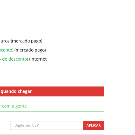
juros (mercado pago)
sconto)
(mercado pago)
 de desconto)
(internet
 quando chegar
r com a gente
APLICAR