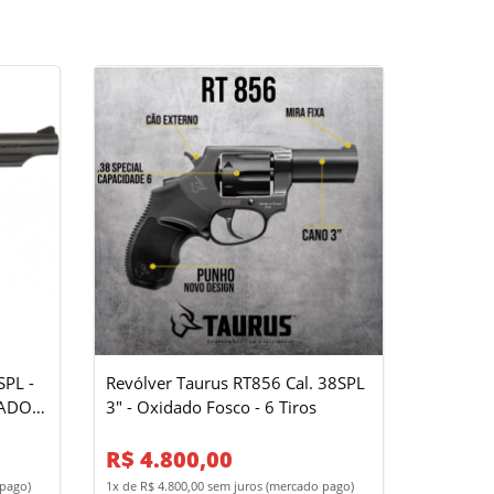
PL -
Revólver Taurus RT856 Cal. 38SPL
3" - Oxidado Fosco - 6 Tiros
R$ 4.800,00
 pago)
1x de R$ 4.800,00 sem juros (mercado pago)