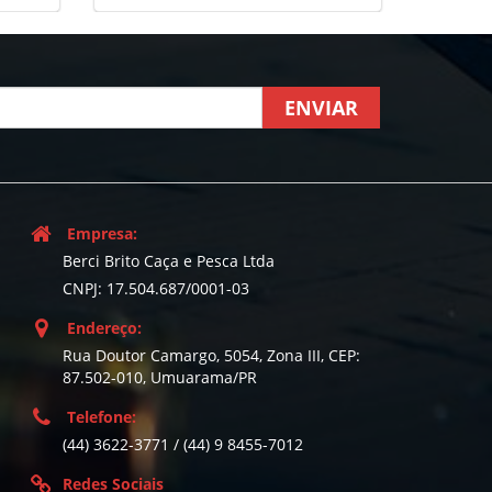
ENVIAR
Empresa:
Berci Brito Caça e Pesca Ltda
CNPJ: 17.504.687/0001-03
Endereço:
Rua Doutor Camargo, 5054, Zona III, CEP:
87.502-010, Umuarama/PR
Telefone:
(44) 3622-3771 / (44) 9 8455-7012
Redes Sociais