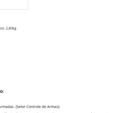
so:
2,80kg
O:
Armadas. (Setor Controle de Armas);