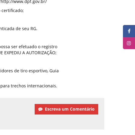
 "http://www.dpf.gov.br/
certificado;
nticada de seu RG.
ossa ser efetuado o registro
E EXPEDIU A AUTORIZAÇÃO;
dores de tiro esportivo, Guia
ara trechos internacionais.
Escreva um Comentário