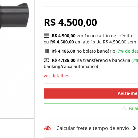
R$ 4.500,00
R$ 4.500,00
em 1x no cartão de crédito
ou
R$ 4.500,00
em até 1x de R$ 4.500,00 sem 
R$ 4.185,00
no boleto bancário
(7% de de
R$ 4.185,00
na transferência bancária
(7%
banking/caixa automático)
ver detalhes
Avise-me
Fala
Calcular frete e tempo de envio