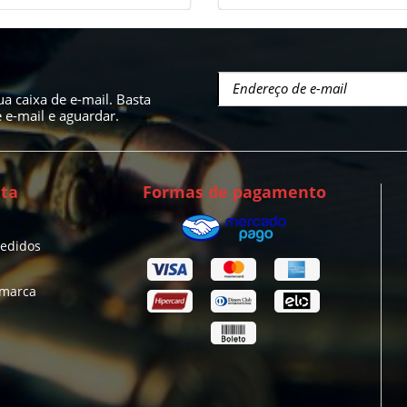
a caixa de e-mail. Basta
e-mail e aguardar.
ta
Formas de pagamento
pedidos
 marca