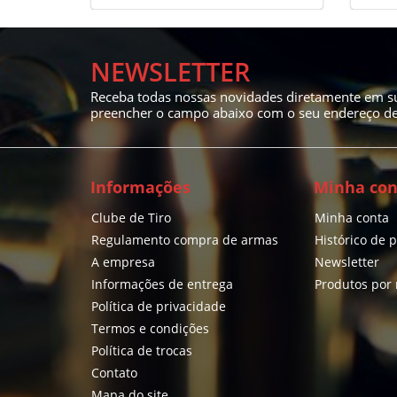
NEWSLETTER
Receba todas nossas novidades diretamente em su
preencher o campo abaixo com o seu endereço de 
Informações
Minha con
Clube de Tiro
Minha conta
Regulamento compra de armas
Histórico de 
A empresa
Newsletter
Informações de entrega
Produtos por
Política de privacidade
Termos e condições
Política de trocas
Contato
Mapa do site