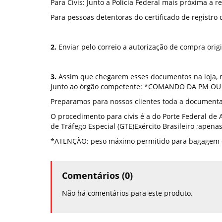
Para Civis: Junto a Policia Federal mais próxima a 
Para pessoas detentoras do certificado de registro 
2.
Enviar pelo correio a autorização de compra ori
3.
Assim que chegarem esses documentos na loja, nós
junto ao órgão competente: *COMANDO DA PM O
Preparamos para nossos clientes toda a documenta
O procedimento para civis é a do Porte Federal de A
de Tráfego Especial (GTE)Exército Brasileiro ;apenas
*ATENÇÃO: peso máximo permitido para bagagem des
Comentários (0)
Não há comentários para este produto.