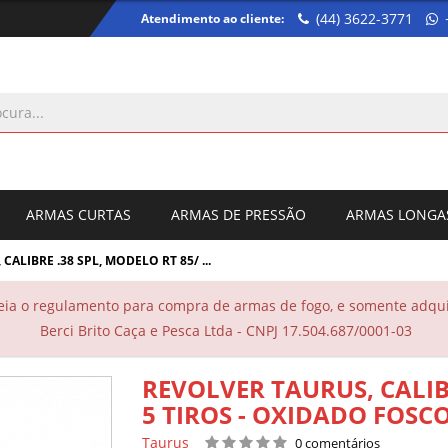
(44) 3622-3771
Atendimento ao cliente:
ARMAS CURTAS
ARMAS DE PRESSÃO
ARMAS LONGA
ALIBRE .38 SPL, MODELO RT 85/ ...
eia o regulamento para compra de armas de fogo, e somente adquir
Berci Brito Caça e Pesca Ltda - CNPJ 17.504.687/0001-03
REVOLVER TAURUS, CALIBR
5 TIROS - OXIDADO FOSC
Taurus
0 comentários