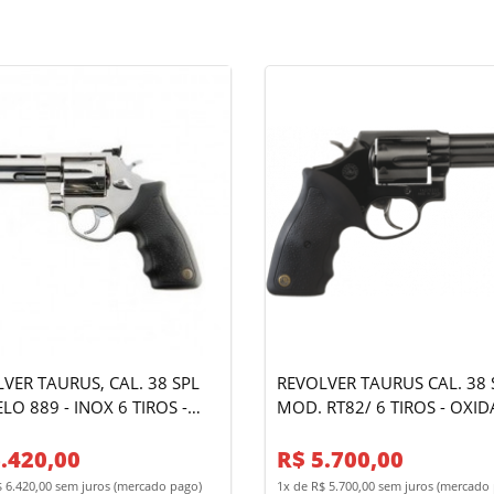
VER TAURUS, CAL. 38 SPL
REVOLVER TAURUS CAL. 38 S
889 - INOX 6 TIROS -
MOD. RT82/ 6 TIROS - OXIDADO
REGULÁVEL - 4"
FOSCO
.420,00
R$ 5.700,00
$ 6.420,00 sem juros (mercado pago)
1x de R$ 5.700,00 sem juros (mercado