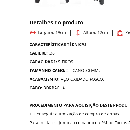
Detalhes do produto
Largura:
19cm
Altura:
12cm
Pe
CARACTERÍSTICAS TÉCNICAS
CALIBRE:
.38.
CAPACIDADE:
5 TIROS.
TAMANHO CANO:
2 - CANO 50 MM.
ACABAMENTO:
AÇO OXIDADO FOSCO.
CABO:
BORRACHA.
PROCEDIMENTO PARA AQUISIÇÃO DESTE PRODUT
1.
Conseguir autorização de compra de armas.
Para militares: Junto ao comando da PM ou Forças 