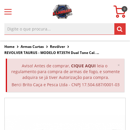
0
Home
Armas Curtas
Revólver
REVOLVER TAURUS - MODELO RT357H Dual Tone Cal. ...
Clos
×
Aviso! Antes de comprar,
CIQUE AQUI
leia o
regulamento para compra de armas de fogo, e somente
adquira se já tiver Autorização para compra.
Berci Brito Caça e Pesca Ltda - CNPJ 17.504.687/0001-03