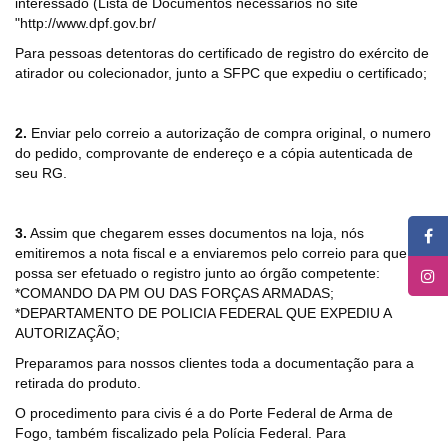
interessado (Lista de Documentos necessários no site
"http://www.dpf.gov.br/
Para pessoas detentoras do certificado de registro do exército de
atirador ou colecionador, junto a SFPC que expediu o certificado;
2.
Enviar pelo correio a autorização de compra original, o numero
do pedido, comprovante de endereço e a cópia autenticada de
seu RG.
3.
Assim que chegarem esses documentos na loja, nós
emitiremos a nota fiscal e a enviaremos pelo correio para que
possa ser efetuado o registro junto ao órgão competente:
*COMANDO DA PM OU DAS FORÇAS ARMADAS;
*DEPARTAMENTO DE POLICIA FEDERAL QUE EXPEDIU A
AUTORIZAÇÃO;
Preparamos para nossos clientes toda a documentação para a
retirada do produto.
O procedimento para civis é a do Porte Federal de Arma de
Fogo, também fiscalizado pela Polícia Federal. Para