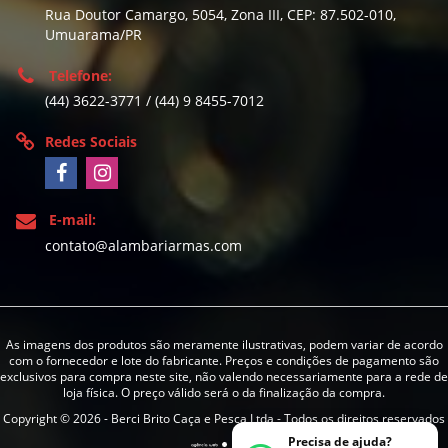
Rua Doutor Camargo, 5054, Zona III, CEP: 87.502-010,
Umuarama/PR
Telefone:
(44) 3622-3771 / (44) 9 8455-7012
Redes Sociais
E-mail:
contato@alambariarmas.com
As imagens dos produtos são meramente ilustrativas, podem variar de acordo
com o fornecedor e lote do fabricante. Preços e condições de pagamento são
exclusivos para compra neste site, não valendo necessariamente para a rede de
loja física. O preço válido será o da finalização da compra.
Copyright © 2026 - Berci Brito Caça e Pesca Ltda - Todos os direitos reservados
Precisa de ajuda?