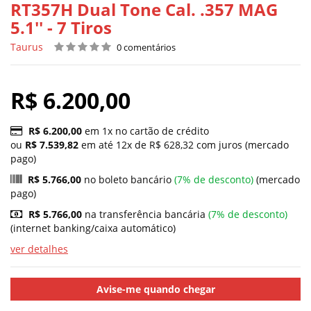
RT357H Dual Tone Cal. .357 MAG
5.1'' - 7 Tiros
Taurus
0 comentários
R$ 6.200,00
R$ 6.200,00
em 1x no cartão de crédito
ou
R$ 7.539,82
em até 12x de R$ 628,32 com juros (mercado
pago)
R$ 5.766,00
no boleto bancário
(7% de desconto)
(mercado
pago)
R$ 5.766,00
na transferência bancária
(7% de desconto)
(internet banking/caixa automático)
ver detalhes
Avise-me quando chegar