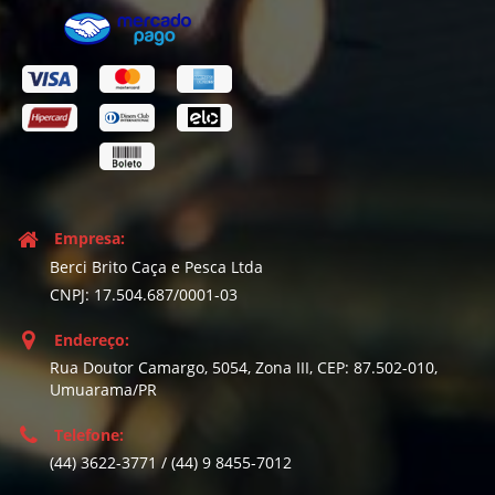
Empresa:
Berci Brito Caça e Pesca Ltda
CNPJ: 17.504.687/0001-03
Endereço:
Rua Doutor Camargo, 5054, Zona III, CEP: 87.502-010,
Umuarama/PR
Telefone:
(44) 3622-3771 / (44) 9 8455-7012