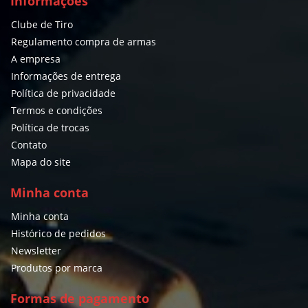
Informações
Clube de Tiro
Regulamento compra de armas
A empresa
Informações de entrega
Política de privacidade
Termos e condições
Política de trocas
Contato
Mapa do site
Minha conta
Minha conta
Histórico de pedidos
Newsletter
Produtos por marca
Formas de pagamento