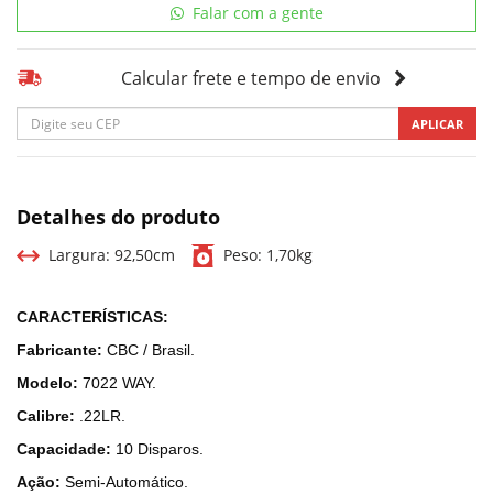
Falar com a gente
Calcular frete e tempo de envio
APLICAR
Detalhes do produto
Largura:
92,50cm
Peso:
1,70kg
CARACTERÍSTICAS:
Fabricante:
CBC / Brasil.
Modelo:
7022 WAY.
Calibre:
.22LR.
Capacidade:
10 Disparos.
Ação:
Semi-Automático.