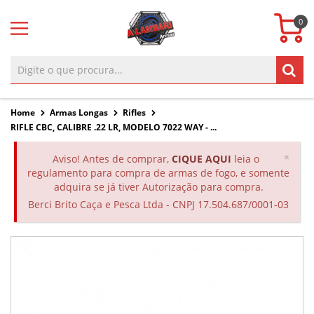
0
Home
Armas Longas
Rifles
RIFLE CBC, CALIBRE .22 LR, MODELO 7022 WAY - ...
Clos
×
Aviso! Antes de comprar,
CIQUE AQUI
leia o
regulamento para compra de armas de fogo, e somente
adquira se já tiver Autorização para compra.
Berci Brito Caça e Pesca Ltda - CNPJ 17.504.687/0001-03