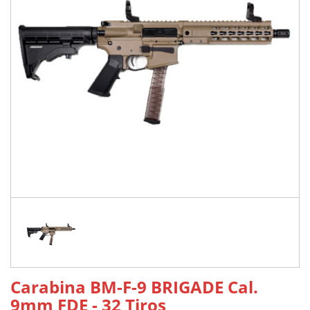
Carabina BM-F-9 BRIGADE Cal.
9mm FDE - 32 Tiros