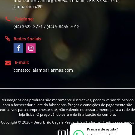
Rua Doutor Camargo, 5054, Zona III, CEP: 87.502-010,
Umuarama/PR
Telefone:
(44) 3622-3771 / (44) 9 8455-7012
Redes Sociais
E-mail:
contato@alambariarmas.com
As imagens dos produtos são meramente ilustrativas, podem variar de acordo
com o fornecedor e lote do fabricante. Preços e condições de pagamento são
exclusivos para compra neste site, não valendo necessariamente para a rede de
loja física. O preço válido será o da finalização da compra.
Copyright © 2026 - Berci Brito Caça e Pesca Ltda - Todos os direitos reservados
Precisa de ajuda?