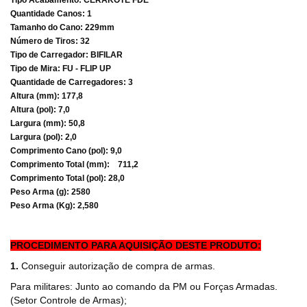
Tipo Acabamento: CERAKOTE FDE
Quantidade Canos: 1
Tamanho do Cano: 229mm
Número de Tiros: 32
Tipo de Carregador: BIFILAR
Tipo de Mira: FU - FLIP UP
Quantidade de Carregadores: 3
Altura (mm): 177,8
Altura (pol): 7,0
Largura (mm): 50,8
Largura (pol): 2,0
Comprimento Cano (pol): 9,0
Comprimento Total (mm): 711,2
Comprimento Total (pol): 28,0
Peso Arma (g): 2580
Peso Arma (Kg): 2,580
PROCEDIMENTO PARA AQUISIÇÃO DESTE PRODUTO:
1.
Conseguir autorização de compra de armas.
Para militares: Junto ao comando da PM ou Forças Armadas.
(Setor Controle de Armas);