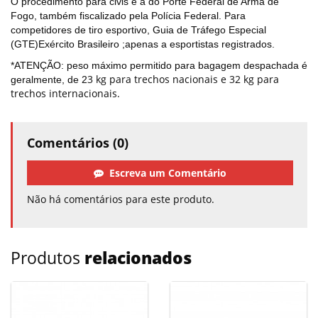
O procedimento para civis é a do Porte Federal de Arma de
Fogo, também fiscalizado pela Polícia Federal. Para
competidores de tiro esportivo, Guia de Tráfego Especial
(GTE)Exército Brasileiro ;apenas a esportistas registrados.
*ATENÇÃO: peso máximo permitido para bagagem despachada é
3 kg para trechos nacionais e 32 kg para
geralmente, de 2
trechos internacionais.
Comentários (0)
Escreva um Comentário
Não há comentários para este produto.
Produtos
relacionados