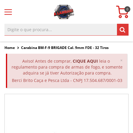
0
Home
Carabina BM-F-9 BRIGADE Cal. 9mm FDE - 32 Tiros
Clos
×
Aviso! Antes de comprar,
CIQUE AQUI
leia o
regulamento para compra de armas de fogo, e somente
adquira se já tiver Autorização para compra.
Berci Brito Caça e Pesca Ltda - CNPJ 17.504.687/0001-03