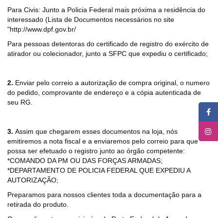
Para Civis: Junto a Policia Federal mais próxima a residência do
interessado (Lista de Documentos necessários no site
"http://www.dpf.gov.br/
Para pessoas detentoras do certificado de registro do exército de
atirador ou colecionador, junto a SFPC que expediu o certificado;
2.
Enviar pelo correio a autorização de compra original, o numero
do pedido, comprovante de endereço e a cópia autenticada de
seu RG.
3.
Assim que chegarem esses documentos na loja, nós
emitiremos a nota fiscal e a enviaremos pelo correio para que
possa ser efetuado o registro junto ao órgão competente:
*COMANDO DA PM OU DAS FORÇAS ARMADAS;
*DEPARTAMENTO DE POLICIA FEDERAL QUE EXPEDIU A
AUTORIZAÇÃO;
Preparamos para nossos clientes toda a documentação para a
retirada do produto.