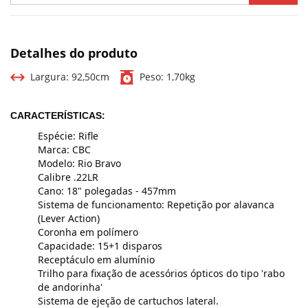
Detalhes do produto
Largura:
92,50cm
Peso:
1,70kg
CARACTERÍSTICAS:
Espécie: Rifle
Marca: CBC
Modelo: Rio Bravo
Calibre .22LR
Cano: 18" polegadas - 457mm
Sistema de funcionamento: Repetição por alavanca
(Lever Action)
Coronha em polímero
Capacidade: 15+1 disparos
Receptáculo em alumínio
Trilho para fixação de acessórios ópticos do tipo 'rabo
de andorinha'
Sistema de ejeção de cartuchos lateral.