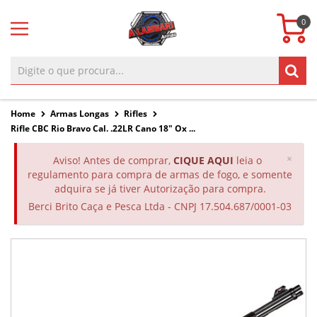
0
Home
Armas Longas
Rifles
Rifle CBC Rio Bravo Cal. .22LR Cano 18" Ox ...
Clos
×
Aviso! Antes de comprar,
CIQUE AQUI
leia o
regulamento para compra de armas de fogo, e somente
adquira se já tiver Autorização para compra.
Berci Brito Caça e Pesca Ltda - CNPJ 17.504.687/0001-03