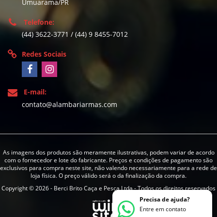
Umuarama/PR
Telefone:
(44) 3622-3771 / (44) 9 8455-7012
Redes Sociais
E-mail:
contato@alambariarmas.com
As imagens dos produtos são meramente ilustrativas, podem variar de acordo
com o fornecedor e lote do fabricante. Preços e condições de pagamento são
exclusivos para compra neste site, não valendo necessariamente para a rede de
loja física. O preço válido será o da finalização da compra.
Copyright © 2026 - Berci Brito Caça e Pesca Ltda - Todos os direitos reservados
Precisa de ajuda?
Entre em contato