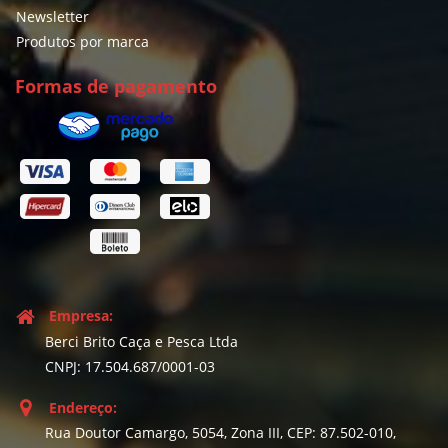
Newsletter
Produtos por marca
Formas de pagamento
Empresa:
Berci Brito Caça e Pesca Ltda
CNPJ: 17.504.687/0001-03
Endereço:
Rua Doutor Camargo, 5054, Zona III, CEP: 87.502-010,