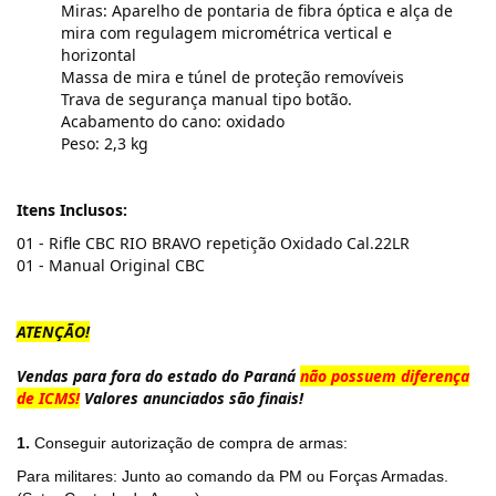
Miras: Aparelho de pontaria de fibra óptica e alça de
mira com regulagem micrométrica vertical e
horizontal
Massa de mira e túnel de proteção removíveis
Trava de segurança manual tipo botão.
Acabamento do cano: oxidado
Peso: 2,3 kg
Itens Inclusos:
01 - Rifle CBC RIO BRAVO repetição Oxidado Cal.22LR
01 - Manual Original CBC
ATENÇÃO!
Vendas para fora do estado do Paraná
não possuem diferença
de ICMS!
Valores anunciados são finais!
1.
Conseguir autorização de compra de armas:
Para militares: Junto ao comando da PM ou Forças Armadas.