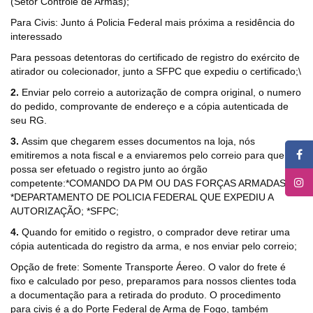
(Setor Controle de Armas);
Para Civis: Junto á Policia Federal mais próxima a residência do
interessado
Para pessoas detentoras do certificado de registro do exército de
atirador ou colecionador, junto a SFPC que expediu o certificado;\
2.
Enviar pelo correio a autorização de compra original, o numero
do pedido, comprovante de endereço e a cópia autenticada de
seu RG.
3.
Assim que chegarem esses documentos na loja, nós
emitiremos a nota fiscal e a enviaremos pelo correio para que
possa ser efetuado o registro junto ao órgão
competente:*COMANDO DA PM OU DAS FORÇAS ARMADAS;
*DEPARTAMENTO DE POLICIA FEDERAL QUE EXPEDIU A
AUTORIZAÇÃO; *SFPC;
4.
Quando for emitido o registro, o comprador deve retirar uma
cópia autenticada do registro da arma, e nos enviar pelo correio;
Opção de frete: Somente Transporte Áereo. O valor do frete é
fixo e calculado por peso, preparamos para nossos clientes toda
a documentação para a retirada do produto. O procedimento
para civis é a do Porte Federal de Arma de Fogo, também