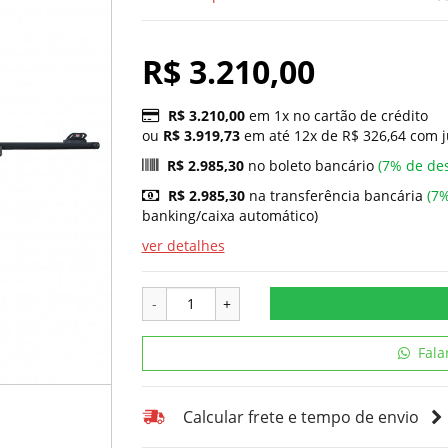
R$ 3.210,00
R$ 3.210,00
em 1x no cartão de crédito
ou
R$ 3.919,73
em até 12x de R$ 326,64 com j
R$ 2.985,30
no boleto bancário
(7% de de
R$ 2.985,30
na transferência bancária
(7%
banking/caixa automático)
ver detalhes
-
+
Fala
Calcular frete e tempo de envio