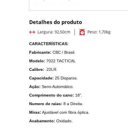
Detalhes do produto
Largura:
92,50cm
Peso:
1,70kg
CARACTERÍSTICAS:
Fabricante:
CBC / Brasil.
Modelo:
7022 TACTICAL
Calibre:
.22LR.
Capacidade:
25 Disparos.
Ação:
Semi-Automático.
Comprimento do cano:
18".
Numero de raias:
8 a Direita.
Miras:
Ajustável com fibra óptica.
Acabamento:
Oxidado.