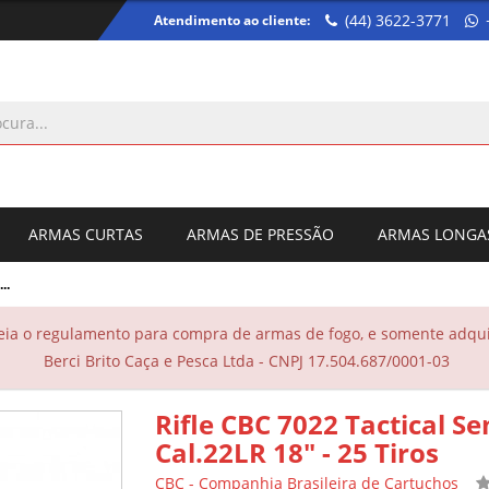
(44) 3622-3771
Atendimento ao cliente:
ARMAS CURTAS
ARMAS DE PRESSÃO
ARMAS LONGA
..
eia o regulamento para compra de armas de fogo, e somente adquir
Berci Brito Caça e Pesca Ltda - CNPJ 17.504.687/0001-03
Rifle CBC 7022 Tactical 
Cal.22LR 18" - 25 Tiros
CBC - Companhia Brasileira de Cartuchos