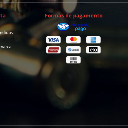
ta
Formas de pagamento
pedidos
 marca