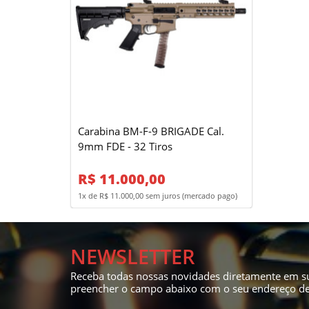
Carabina BM-F-9 BRIGADE Cal.
9mm FDE - 32 Tiros
R$ 11.000,00
1x de R$ 11.000,00 sem juros (mercado pago)
NEWSLETTER
Receba todas nossas novidades diretamente em su
preencher o campo abaixo com o seu endereço de 