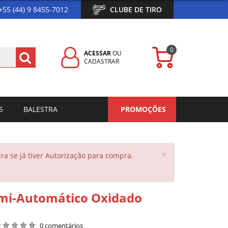
+55 (44) 9 8455-7012
CLUBE DE TIRO
0
ACESSAR
OU
CADASTRAR
S
BALESTRA
PROMOÇÕES
Close
×
a se já tiver Autorização para compra.
Semi-Automático Oxidado
0 comentários