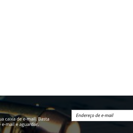
a caixa de e-mail. Basta
e-mail e aguardar.