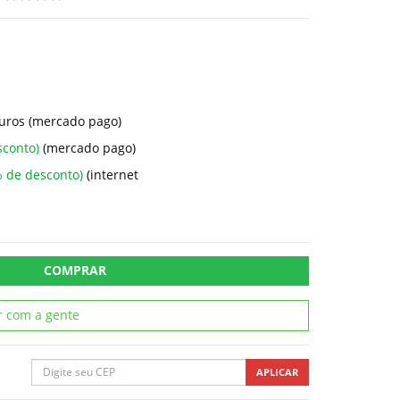
uros (mercado pago)
sconto)
(mercado pago)
 de desconto)
(internet
COMPRAR
r com a gente
APLICAR