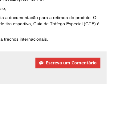
eio;
oda a documentação para a retirada do produto. O
e tiro esportivo, Guia de Tráfego Especial (GTE) é
trechos internacionais.
Escreva um Comentário