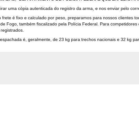
rar uma cópia autenticada do registro da arma, e nos enviar pelo corr
 frete é fixo e calculado por peso, preparamos para nossos clientes t
de Fogo, também fiscalizado pela Polícia Federal. Para competidores d
 registrados.
achada é, geralmente, de 23 kg para trechos nacionais e 32 kg para 