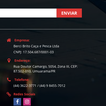
ENVIAR
Empresa:
Berci Brito Caça e Pesca Ltda
CNPJ: 17.504.687/0001-03
Endereço:
Rua Doutor Camargo, 5054, Zona III, CEP:
87.502-010, Umuarama/PR
Telefone:
(44) 3622-3771 / (44) 9 8455-7012
Redes Sociais