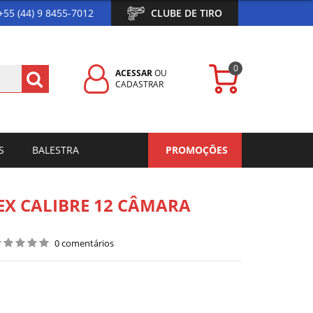
+55 (44) 9 8455-7012
CLUBE DE TIRO
0
ACESSAR
OU
CADASTRAR
S
BALESTRA
PROMOÇÕES
X CALIBRE 12 CÂMARA
0 comentários