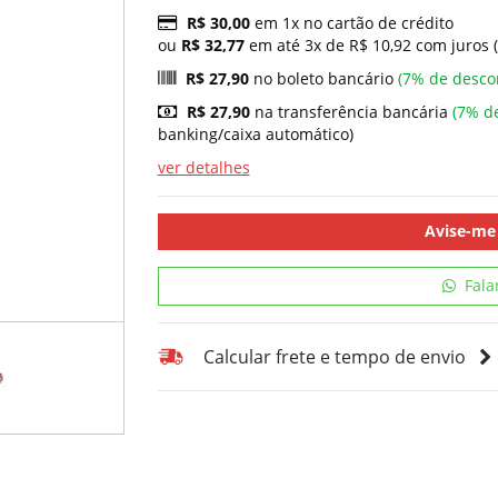
R$ 30,00
em 1x no cartão de crédito
ou
R$ 32,77
em até 3x de R$ 10,92 com juros 
R$ 27,90
no boleto bancário
(7% de desco
R$ 27,90
na transferência bancária
(7% d
banking/caixa automático)
ver detalhes
Avise-me
Fala
Calcular frete e tempo de envio