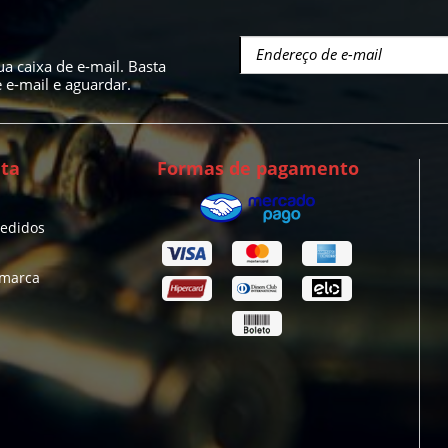
a caixa de e-mail. Basta
e-mail e aguardar.
ta
Formas de pagamento
pedidos
 marca