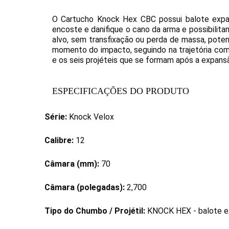
O Cartucho Knock Hex CBC possui balote expan
encoste e danifique o cano da arma e possibilit
alvo, sem transfixação ou perda de massa, poten
momento do impacto, seguindo na trajetória com 
e os seis projéteis que se formam após a expansão
ESPECIFICAÇÕES DO PRODUTO
Série:
Knock Velox
Calibre:
12
Câmara (mm):
70
Câmara (polegadas):
2,700
Tipo do Chumbo / Projétil:
KNOCK HEX - balote e