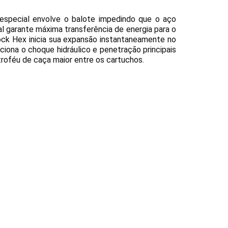
especial envolve o balote impedindo que o aço
l garante máxima transferência de energia para o
nock Hex inicia sua expansão instantaneamente no
iona o choque hidráulico e penetração principais
 troféu de caça maior entre os cartucho
s
.