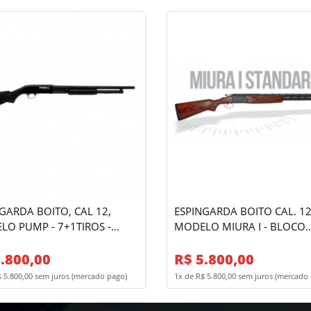
RDA BOITO, CAL 12,
ESPINGARDA BOITO CAL. 12
UMP - 7+1TIROS -
MODELO MIURA I - BLOCO
N
STANDARD
.800,00
R$ 5.800,00
$ 5.800,00 sem juros (mercado pago)
1x de R$ 5.800,00 sem juros (mercado