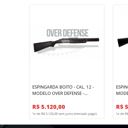
ESPINGARDA BOITO - CAL. 12 -
ESPINGA
MODELO OVER DEFENSE -
MODELO P
OXIDADA
NYLO
R$ 5.120,00
R$ 5
1x de R$ 5.120,00 sem juros (mercado pago)
1x de R