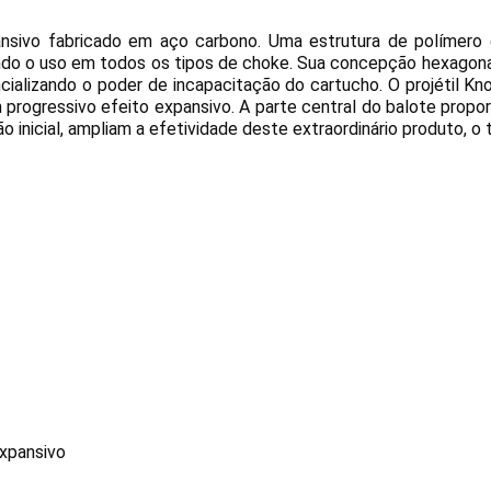
sivo fabricado em aço carbono. Uma estrutura de polímero 
ando o uso em todos os tipos de choke. Sua concepção hexagona
cializando o poder de incapacitação do cartucho. O projétil K
progressivo efeito expansivo. A parte central do balote proporc
 inicial, ampliam a efetividade deste extraordinário produto, o
xpansivo