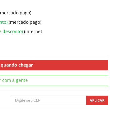
(mercado pago)
nto)
(mercado pago)
e desconto)
(internet
 quando chegar
r com a gente
APLICAR